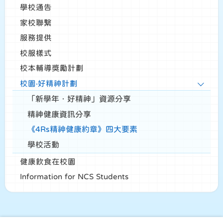
學校通告
家校聯繫
服務提供
校服樣式
校本輔導獎勵計劃
校園‧好精神計劃
「新學年．好精神」資源分享
精神健康資訊分享
《4Rs精神健康約章》四大要素
學校活動
健康飲食在校園
Information for NCS Students