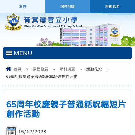
主頁
網頁地圖
聯絡我們
MENU
首頁
>
課程發展
>
學科網頁
>
活動花絮
>
65周年校慶親子普通話祝福短片創作活動
65周年校慶親子普通話祝福短片
創作活動
15/12/2023