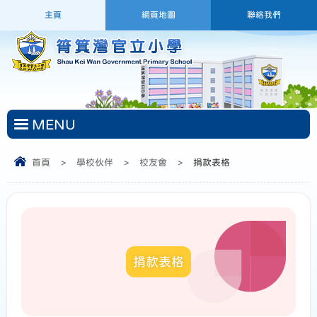
主頁
網頁地圖
聯絡我們
MENU
首頁
>
學校伙伴
>
校友會
>
捐款表格
捐款表格