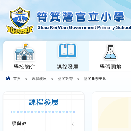
學校簡介
課程發展
學習園地
首頁
>
課程發展
>
國民教育
>
國民自學天地
課程發展
學與教