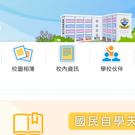
校園相簿
校內資訊
學校伙伴
國民自學