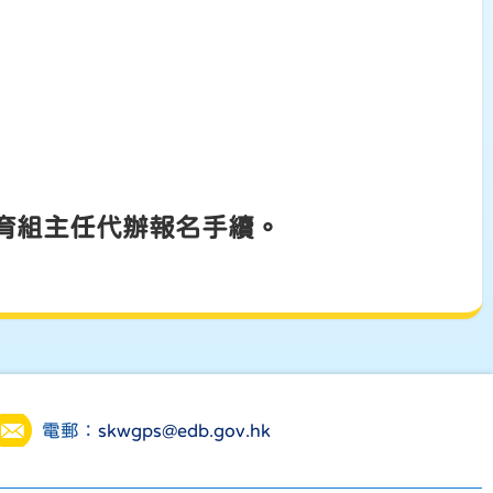
育組主任代辦報名手續。
電郵：
skwgps@edb.gov.hk