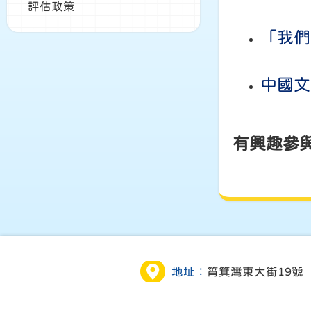
評估政策
「我們
中國文
有興趣參
地址：
筲箕灣東大街19號