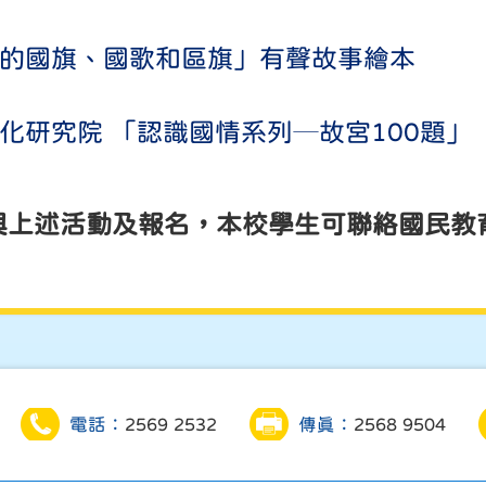
的國旗、國歌和區旗」有聲故事繪本
化研究院 「認識國情系列─故宮100題」
與上述活動及報名，本校學生可聯絡國民教
電話：
2569 2532
傳真：
2568 9504