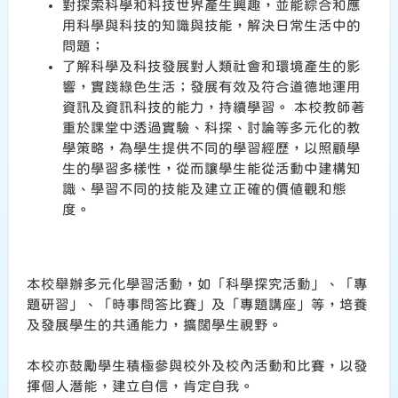
對探索科學和科技世界產生興趣，並能綜合和應
用科學與科技的知識與技能，解決日常生活中的
問題；
了解科學及科技發展對人類社會和環境產生的影
響，實踐綠色生活；發展有效及符合道德地運用
資訊及資訊科技的能力，持續學習。 本校教師著
重於課堂中透過實驗、科探、討論等多元化的教
學策略，為學生提供不同的學習經歷，以照顧學
生的學習多樣性，從而讓學生能從活動中建構知
識、學習不同的技能及建立正確的價值觀和態
度。
本校舉辦多元化學習活動，如「科學探究活動」、「專
題研習」、「時事問答比賽」及「專題講座」等，培養
及發展學生的共通能力，擴闊學生視野。
本校亦鼓勵學生積極參與校外及校內活動和比賽，以發
揮個人潛能，建立自信，肯定自我。