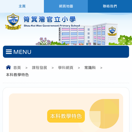
主頁
網頁地圖
聯絡我們
MENU
首頁
>
課程發展
>
學科網頁
>
常識科
>
本科教學特色
本科教學特色