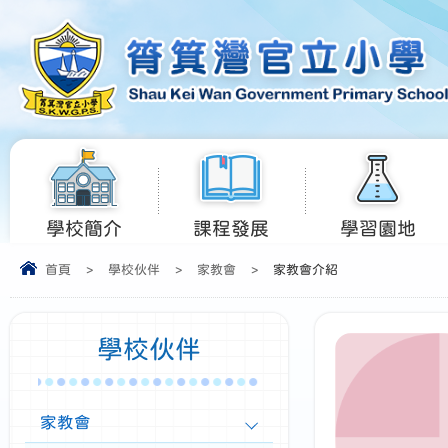
學校簡介
課程發展
學習園地
首頁
>
學校伙伴
>
家教會
>
家教會介紹
學校伙伴
家教會