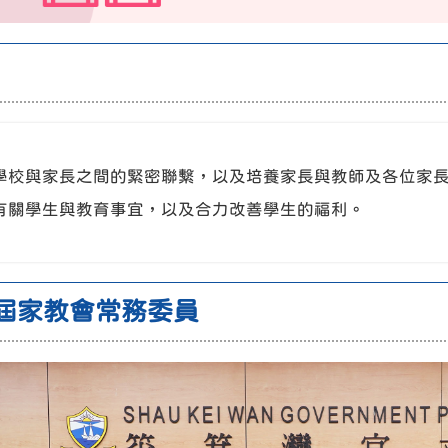
學校與家長之間的緊密聯繫，以及培養家長與教師及各位家
有關學生與教育事宜，以及合力改善學生的福利。
屆家教會常務委員