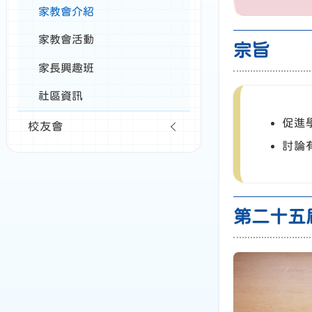
家教會介紹
家教會活動
宗旨
家長興趣班
社區資訊
促進
校友會
討論
第二十五