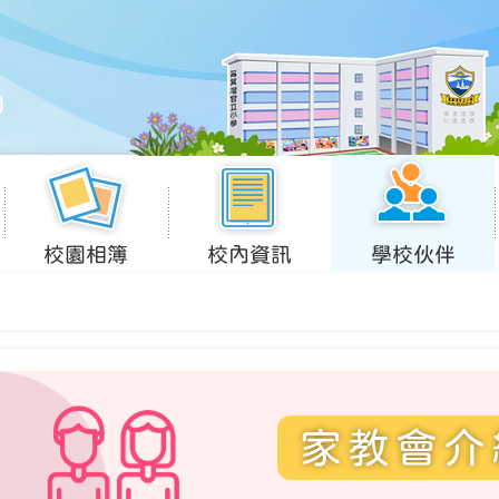
校園相簿
校內資訊
學校伙伴
家教會介