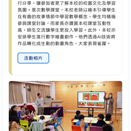
行分享，讓參加者更了解本校的校園文化及學習
氛圍。是次數學課堂，本校老師以繪本引導學生
在有趣的故事情節中學習數學概念，學生均積極
參與課堂討論，而家長亦讚賞本校課堂互動性
高，師生交流讓學生更投入學習。此外，本校亦
安排學生進行數字繪畫創作，他們透過AI技術將
作品轉化成生動的動畫角色，大家表現雀躍。
活動相片