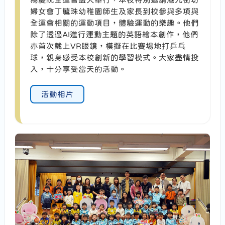
婦女會丁毓珠幼稚園師生及家長到校參與多項與
全運會相關的運動項目，體驗運動的樂趣。他們
除了透過AI進行運動主題的英語繪本創作，他們
亦首次戴上VR眼鏡，模擬在比賽場地打乒乓
球，親身感受本校創新的學習模式。大家盡情投
入，十分享受當天的活動。
活動相片