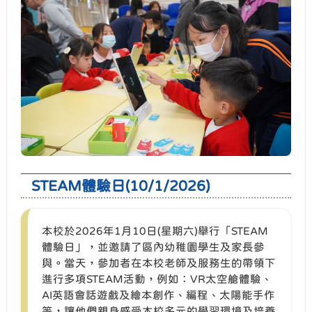
STEAM體驗日(10/1/2026)
本校於2026年1月10日(星期六)舉行「STEAM
體驗日」，並邀請了區內幼稚園學生及家長參
與。當天，參加者在本校老師及服務生的帶領下
進行多項STEAM活動，例如：VR太空艙體驗、
AI英語會話遊戲及繪本創作、編程、太陽能手作
等，讓他們親身感受本校多元的學習環境及培養