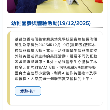
幼稚園參與體驗活動(19/12/2025)
基督教香港信義會興民幼兒學校梁寶瑜校長帶領
師生及家長於2025年12月19日(星期五)蒞臨本
校參與體驗活動。當天，幼稚園學生參與由本校
外籍英語老師主持的英語活動，透過不同的互動
遊戲認識聖誕節。此外，幼稚園學生亦體驗了本
校多元化的STEAM活動，包括佩戴VR裝置模擬
置身太空進行小實驗、利用AI創作英語繪本及學
習編程，大家度過一個既充實又愉快的上午。
活動相片