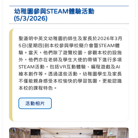
幼稚園參與STEAM體驗活動
(5/3/2026)
聖道明中英文幼稚園的師生及家長於2026年3月
5日(星期四)到本校參與學校簡介會暨STEAM體
驗。當天，他們除了遊覽校園，參觀本校的設施
外，他們亦在老師及學生大使的帶領下進行多項
STEAM活動，包括VR互動體驗、編程遊戲及AI
繪本創作等。透過這些活動，幼稚園學生及家長
不僅能親身感受本校愉快的學習氛圍，更能認識
本校的課程特色。
活動相片