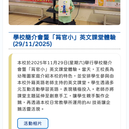
學校簡介會暨「筲官小」英文課堂體驗
(29/11/2025)
本校於2025年11月29日(星期六)舉行學校簡介
會暨「筲官小」英文課堂體驗。當天，王校長為
幼稚園家庭介紹本校的特色，並安排學生參與由
本校外籍英語老師主持的英文課堂。學生透過多
元互動活動學習英語，表現積極投入。老師亦將
課堂主題延伸至創意手工，讓學生親手製作企
鵝，再透過本校日常教學所運用的AI 技術讓企
鵝活靈活現。
活動相片