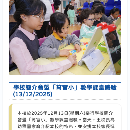
學校簡介會暨「筲官小」數學課堂體驗
(13/12/2025)
本校於2025年12月13日(星期六)舉行學校簡介
會暨「筲官小」數學課堂體驗。當天，王校長為
幼稚園家庭介紹本校的特色，並安排本校家長進