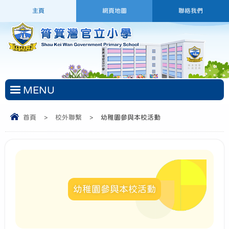
主頁
網頁地圖
聯絡我們
MENU
首頁
>
校外聯繫
>
幼稚園參與本校活動
幼稚園參與本校活動