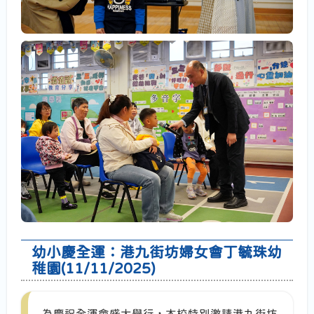
幼小慶全運：港九街坊婦女會丁毓珠幼
稚園(11/11/2025)
為慶祝全運會盛大舉行，本校特別邀請港九街坊