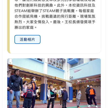
他們對創新科技的興趣。此外，本校資訊科技及
STEAM組舉辦了STEAM親子挑戰賽，每個家庭
合作摺紙飛機，挑戰最遠的飛行距離，現場氣氛
熱烈，大家全情投入。最後，王校長頒發獎項予
勝出的家庭。
活動相片