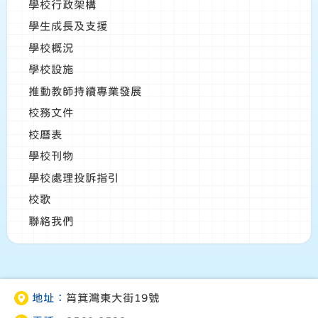
學校行政架構
學生成長及支援
學校概況
學校設施
推動教師持續專業發展
校務文件
校曆表
學校刊物
學校處理投訴指引
校歌
聯絡我們
地址：
筲箕灣東大街19號