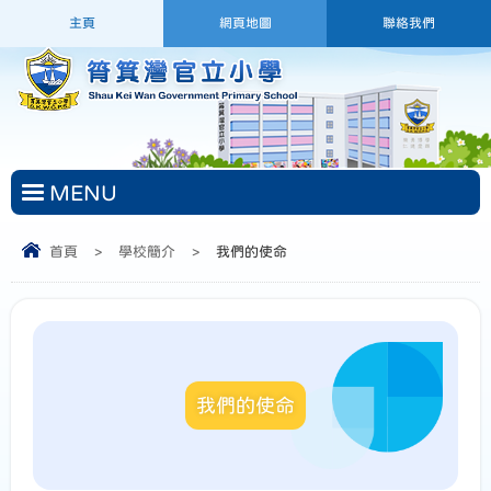
主頁
網頁地圖
聯絡我們
MENU
首頁
>
學校簡介
>
我們的使命
我們的使命