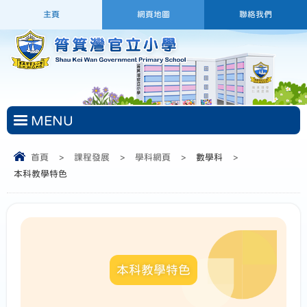
主頁
網頁地圖
聯絡我們
MENU
首頁
>
課程發展
>
學科網頁
>
數學科
>
本科教學特色
本科教學特色