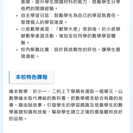
基礎、提升學生閱讀材料的能力、鼓勵學生分享
他們的閱讀經驗。
自主學習日誌︰鼓勵學生為自己的學習負責任，
管理個人的學習進度。
小息數學桌遊︰「數學大使」受訓後，於小息舉
辦數學桌遊活動，增加全校同學的數學學習體
驗。
校內解難比賽︰設計具挑戰性的評估，讓學生展
現潛能。
本校特色課程
繪本教學︰於小一、二的上下學期各選取一個單元，以
數學繪本取代傳統的教科書，把數學概念結合有趣的故
事，藉由說故事，引發學生的學習興趣及培養學生的數
學基礎知識和技能，幫助學生建立正確的價值觀和良好
的品格。