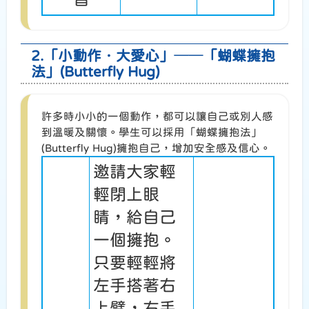
2.「小動作．大愛心」──「蝴蝶擁抱
法」(Butterfly Hug)
許多時小小的一個動作，都可以讓自己或別人感
到溫暖及關懷。學生可以採用「蝴蝶擁抱法」
(Butterfly Hug)擁抱自己，增加安全感及信心。
邀請大家輕
輕閉上眼
睛，給自己
一個擁抱。
只要輕輕將
左手搭著右
上臂，右手