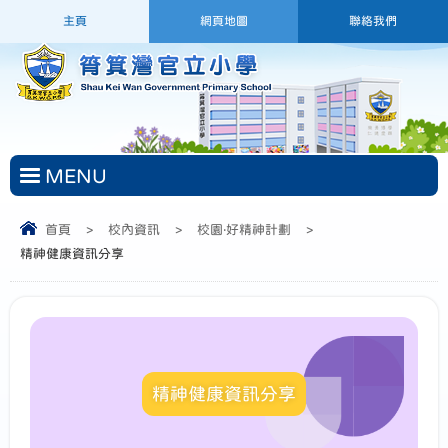
主頁
網頁地圖
聯絡我們
MENU
首頁
>
校內資訊
>
校園‧好精神計劃
>
精神健康資訊分享
精神健康資訊分享