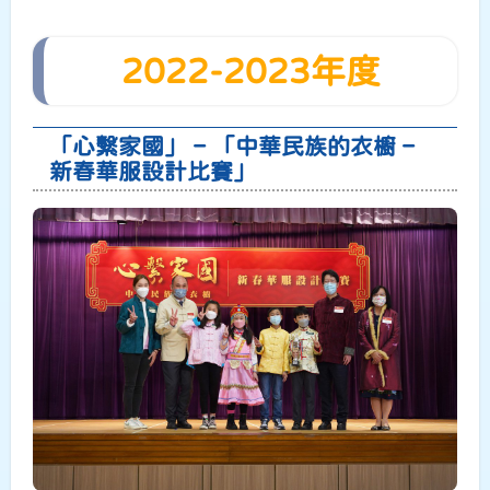
2022-2023年度
「心繫家國」 – 「中華民族的衣櫥 –
新春華服設計比賽」