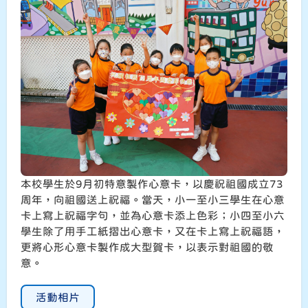
本校學生於9月初特意製作心意卡，以慶祝祖國成立73
周年，向祖國送上祝福。當天，小一至小三學生在心意
卡上寫上祝福字句，並為心意卡添上色彩；小四至小六
學生除了用手工紙摺出心意卡，又在卡上寫上祝福語，
更將心形心意卡製作成大型賀卡，以表示對祖國的敬
意。
活動相片