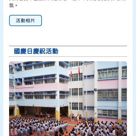
氛。
活動相片
國慶日慶祝活動