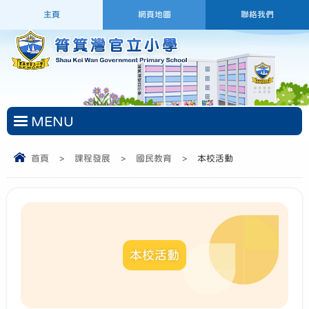
主頁
網頁地圖
聯絡我們
MENU
首頁
>
課程發展
>
國民教育
>
本校活動
本校活動