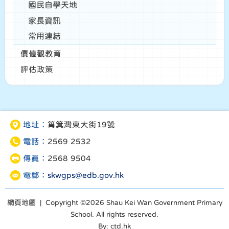
國民自學天地
家長資訊
常用連結
價值觀教育
評估政策
地址：
筲箕灣東大街19號
電話：
2569 2532
傳真：
2568 9504
電郵：
skwgps@edb.gov.hk
網頁地圖
| Copyright ©
2026 Shau Kei Wan Government Primary
School. All rights reserved.
By: ctd.hk