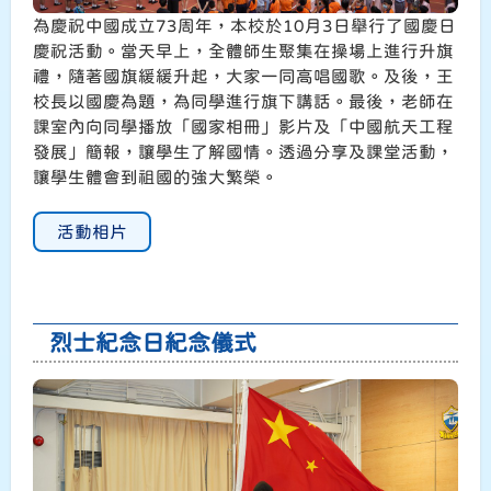
為慶祝中國成立73周年，本校於10月3日舉行了國慶日
慶祝活動。當天早上，全體師生聚集在操場上進行升旗
禮，隨著國旗緩緩升起，大家一同高唱國歌。及後，王
校長以國慶為題，為同學進行旗下講話。最後，老師在
課室內向同學播放「國家相冊」影片及「中國航天工程
發展」簡報，讓學生了解國情。透過分享及課堂活動，
讓學生體會到祖國的強大繁榮。
活動相片
烈士紀念日紀念儀式