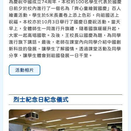
為慶祝中國成立74周年，本校約100名學生代表於國慶
日前夕於校內進行了一個名為「齊心童繪賀國慶」百人
繪畫活動，學生於5米長畫卷上添上色彩，向祖國送上
祝福。本校亦於10月3日舉行了國慶日慶祝活動。當天
早上，全體師生一同進行升旗禮，隨着國旗緩緩升起，
大家一起高唱國歌。及後，王校長以國慶為題，為同學
進行旗下講話。最後，老師在課室內向同學介紹中國創
新科技的發展，讓學生了解國情。透過課堂活動及同學
分享，讓學生體會到祖國發展一日千里。
活動相片
烈士紀念日紀念儀式