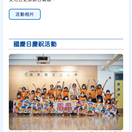
活動相片
國慶日慶祝活動