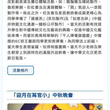
皮影戲表演及攤位體驗活動，如：龍鬚糖及繩結製作、
魯班解鎖、彩虹書法及漢服體驗、「扇」氣迎人—漆扇
製作等。除此之外，校友會及家長教師會成員更精心為
同學準備了「摸摸茶」(茶包製作)及「如意吉祥」(中國
非物質文化遺產—麵粉公仔製作）。當天的活動有效提
升學生對中國傳統文化及藝術的興趣，促進中國文化藝
術承傳。而曾於教育局舉辦的「千人揮毫賀國慶」中獲
獎的6C班王嘉諾同學更即席揮毫，為同學送上祝福。
當天學生表現雀躍，玩得相當盡興。當天不少老師及學
生都穿上別具特色的漢服共迎新春，讓中華文化日更添
節日氣氛。
活動相片
「迎月在筲官小」中秋晚會