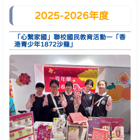
2025-2026年度
「心繫家國」聯校國民教育活動―「香
港青少年1872沙龍」