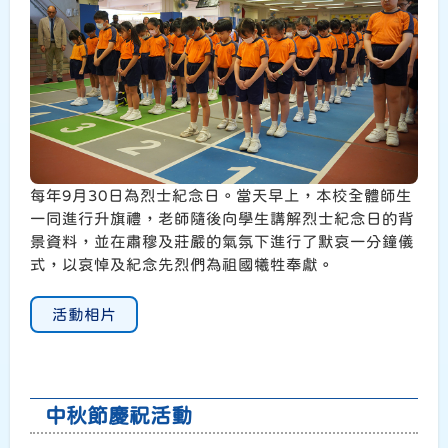
每年9月30日為烈士紀念日。當天早上，本校全體師生
一同進行升旗禮，老師隨後向學生講解烈士紀念日的背
景資料，並在肅穆及莊嚴的氣氛下進行了默哀一分鐘儀
式，以哀悼及紀念先烈們為祖國犧牲奉獻。
活動相片
中秋節慶祝活動