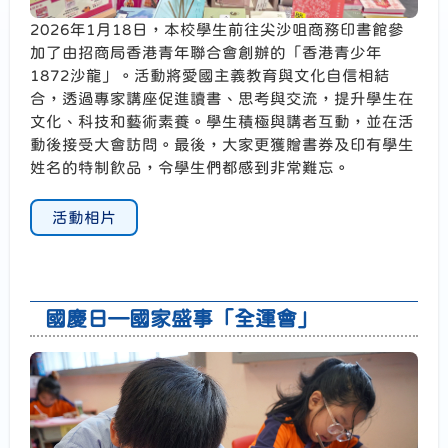
2026年1月18日，本校學生前往尖沙咀商務印書館參
加了由招商局香港青年聯合會創辦的「香港青少年
1872沙龍」。活動將愛國主義教育與文化自信相結
合，透過專家講座促進讀書、思考與交流，提升學生在
文化、科技和藝術素養。學生積極與講者互動，並在活
動後接受大會訪問。最後，大家更獲贈書券及印有學生
姓名的特制飲品，令學生們都感到非常難忘。
活動相片
國慶日—國家盛事「全運會」