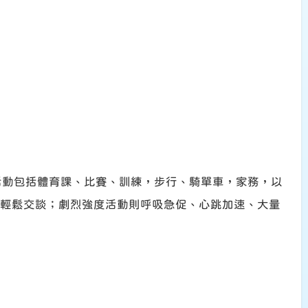
動包括體育課、比賽、訓練，步行、騎單車，家務，以
輕鬆交談；劇烈強度活動則呼吸急促、心跳加速、大量