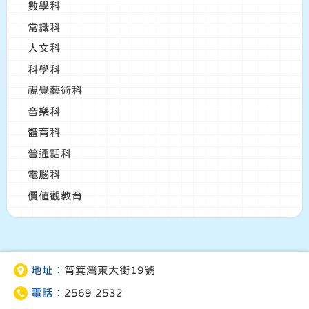
數學科
常識科
人文科
科學科
視覺藝術科
音樂科
體育科
普通話科
電腦科
價值觀教育
地址：
筲箕灣東大街19號
電話：
2569 2532