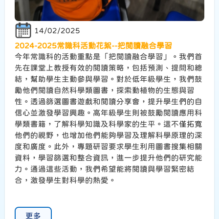
14/02/2025
2024-2025常識科活動花絮--把閱讀融合學習
今年常識科的活動重點是「把閱讀融合學習」。我們首
先在課堂上教授有效的閱讀策略，包括預測、提問和總
結，幫助學生主動參與學習。對於低年級學生，我們鼓
勵他們閱讀自然科學類圖書，探索動植物的生態與習
性。透過篩選圖書遊戲和閱讀分享會，提升學生們的自
信心並激發學習興趣。高年級學生則被鼓勵閱讀應用科
學類書籍，了解科學知識及科學家的生平。這不僅拓寬
他們的視野，也增加他們能夠學習及理解科學原理的深
度和廣度。此外，專題研習要求學生利用圖書搜集相關
資料，學習篩選和整合資訊，進一步提升他們的研究能
力。通過這些活動，我們希望能將閱讀與學習緊密結
合，激發學生對科學的熱愛。
更多