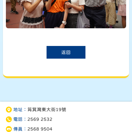
返回
地址：
筲箕灣東大街19號
電話：
2569 2532
傳真：
2568 9504