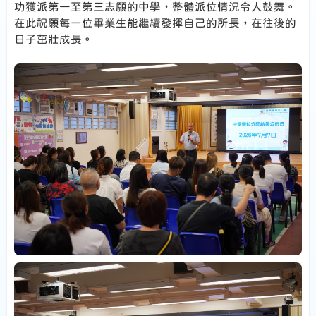
功獲派第一至第三志願的中學，整體派位情況令人鼓舞。
在此祝願每一位畢業生能繼續發揮自己的所長，在往後的
日子茁壯成長。