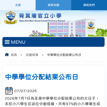
主頁
網頁地圖
聯絡我們
MENU
首頁
>
校園相簿
>
中學學位分配結果公布日
中學學位分配結果公布日
07/07/2026
2026年7月7日為全港中學學位分配結果公布的大日子，
本校小六學生在派位中創佳績，共有97%的小六畢業生成