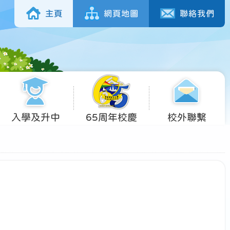
主頁
網頁地圖
聯絡我們
入學及升中
65周年校慶
校外聯繫