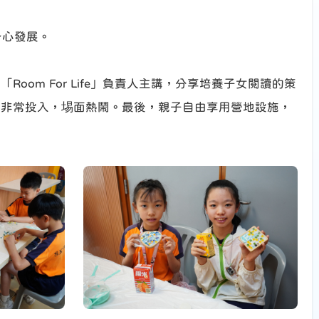
身心發展。
m For Life」負責人主講，分享培養子女閱讀的策
長非常投入，埸面熱鬧。最後，親子自由享用營地設施，