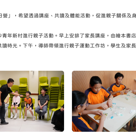
動樂日營」，希望透過講座、共讀及體能活動，促進親子關係及
年新村進行親子活動。早上安排了家長講座，由繪本書店「Roo
共讀時光。下午，導師帶領進行親子運動工作坊，學生及家