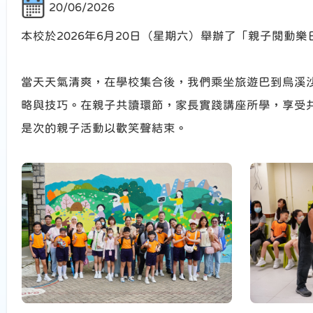
20/06/2026
本校於2026年6月20日（星期六）舉辦了「親子閱
當天天氣清爽，在學校集合後，我們乘坐旅遊巴到烏溪沙青
略與技巧。在親子共讀環節，家長實踐講座所學，享受
是次的親子活動以歡笑聲結束。