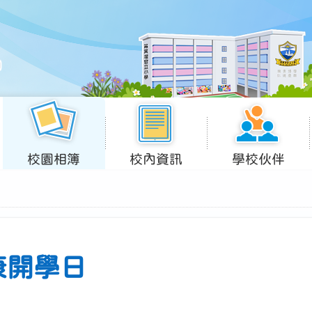
校園相簿
校內資訊
學校伙伴
康開學日