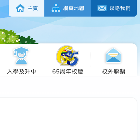
主頁
網頁地圖
聯絡我們
入學及升中
65周年校慶
校外聯繫