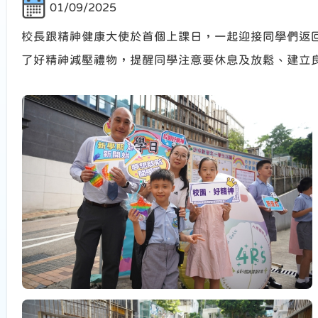
01/09/2025
校長跟精神健康大使於首個上課日，一起迎接同學們返
了好精神減壓禮物，提醒同學注意要休息及放鬆、建立