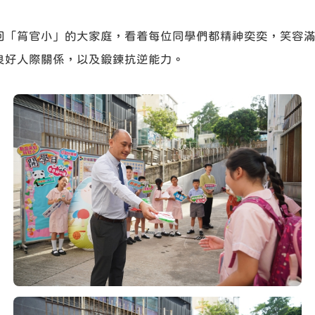
回「筲官小」的大家庭，看着每位同學們都精神奕奕，笑容
良好人際關係，以及鍛鍊抗逆能力。