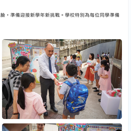
滿臉，準備迎接新學年新挑戰。學校特別為每位同學準備