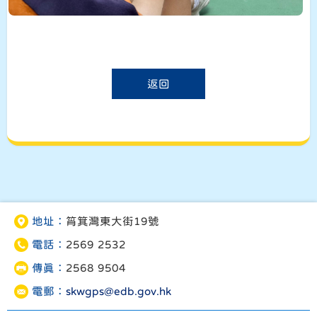
返回
地址：
筲箕灣東大街19號
電話：
2569 2532
傳真：
2568 9504
電郵：
skwgps@edb.gov.hk