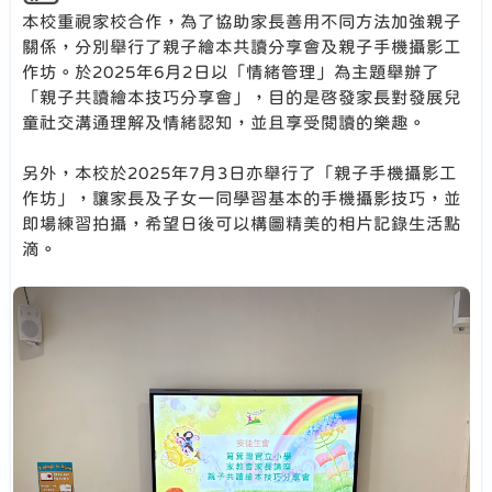
本校重視家校合作，為了協助家長善用不同方法加強親子
關係，分別舉行了親子繪本共讀分享會及親子手機攝影工
作坊。於2025年6月2日以「情緒管理」為主題舉辦了
「親子共讀繪本技巧分享會」，目的是啓發家長對發展兒
童社交溝通理解及情緒認知，並且享受閱讀的樂趣。
另外，本校於2025年7月3日亦舉行了「親子手機攝影工
作坊」，讓家長及子女一同學習基本的手機攝影技巧，並
即場練習拍攝，希望日後可以構圖精美的相片記錄生活點
滴。