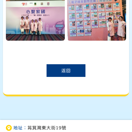
返回
地址：
筲箕灣東大街19號