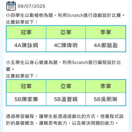
09/07/2025
小四學生以動植物為題，利用Scratch進行遊戲設計比賽。
比賽結果如下：
冠軍
亞軍
季軍
4A陳詠桐
4C陳煒明
4A鄭鎧盈
小五學生以身心健康為題，利用Scratch進行編程設計比
賽。
比賽結果如下：
冠軍
亞軍
季軍
5B陳家樂
5B溫萱穎
5B吳熙琳
透過學習編程，讓學生能透過遊戲化的方式，培養程式設
計的基礎概念、邏輯思考能力，以及解決問題的能力。