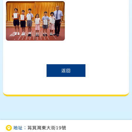
返回
地址：
筲箕灣東大街19號