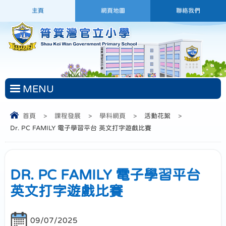
主頁
網頁地圖
聯絡我們
MENU
首頁
>
課程發展
>
學科網頁
>
活動花絮
>
Dr. PC FAMILY 電子學習平台 英文打字遊戲比賽
DR. PC FAMILY 電子學習平台
英文打字遊戲比賽
09/07/2025