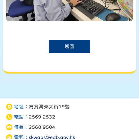
返回
地址：
筲箕灣東大街19號
電話：
2569 2532
傳真：
2568 9504
電郵：
skwgps@edb.gov.hk