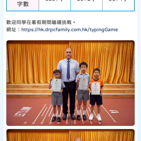
字數
歡迎同學在暑假期間繼續挑戰。
網址：
https://hk.drpcfamily.com.hk/typingGame