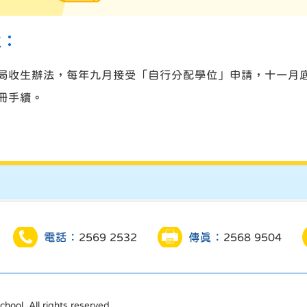
生︰
局收生辦法，每年九月接受「自行分配學位」申請，十一月
冊手續。
電話：
2569 2532
傳真：
2568 9504
ool. All rights reserved.