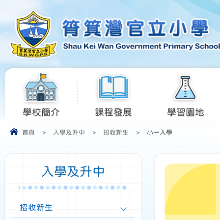
學校簡介
課程發展
學習園地
首頁
>
入學及升中
>
招收新生
>
小一入學
入學及升中
招收新生