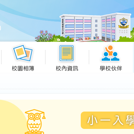
校園相簿
校內資訊
學校伙伴
小一入